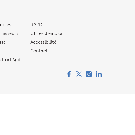
égales
RGPD
rnisseurs
Offres d'emploi
sse
Accessibilité
Contact
elfort Agit