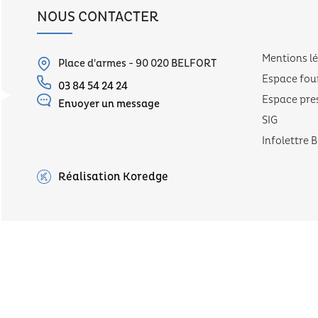
NOUS CONTACTER
Mentions l
Place d'armes - 90 020 BELFORT
Espace fou
03 84 54 24 24
Espace pre
Envoyer un message
SIG
Infolettre B
Réalisation Koredge