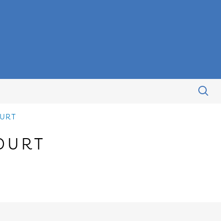
URT
OURT