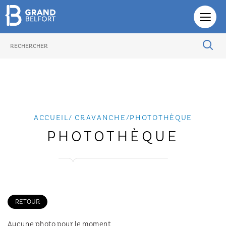
ACTUALITÉ
PHOTOTHÈQUE
ACCUEIL
/
CRAVANCHE
/
PHOTOTHÈQUE
PHOTOTHÈQUE
RETOUR
Aucune photo pour le moment